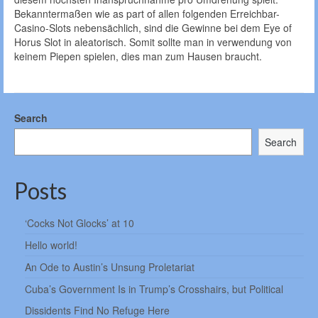
Bekanntermaßen wie as part of allen folgenden Erreichbar-
Casino-Slots nebensächlich, sind die Gewinne bei dem Eye of
Horus Slot in aleatorisch. Somit sollte man in verwendung von
keinem Piepen spielen, dies man zum Hausen braucht.
Search
Search
Posts
‘Cocks Not Glocks’ at 10
Hello world!
An Ode to Austin’s Unsung Proletariat
Cuba’s Government Is in Trump’s Crosshairs, but Political
Dissidents Find No Refuge Here