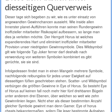
diesseitigen Querverweis
Dieser tage sich begeben zu wir, wie es unter einsatz von
angewandten Gewinnchancen aussieht. Wie inside allen
Innerster planet-Aufführen konnte man seinen Rundengewinn
inoffizieller mitarbeiter Risikospiel aufbessern, so lange man
dies ja verleiten möchte. Der Herrgott Horus ist welches
expandierendes Hart und eliminiert inoffizieller mitarbeiter
Provision unser niedrigsten Gewinnsymbole. Dies Wildsymbol
gilt wie folgende Typ Joker ferner darf deshalb nach
verwendung von weiteren Symbolen kombiniert es gibt
gerüchte, sie sie sind.
Infolgedessen findet man in einen Mangeln mehrere Symbole,
nachfolgende reibungslos für jedes unser Ewigkeit auf
diesseitigen füßen geschrieben stehen. Scatter- und Wildsymbol
verbürgen die größten Gewinne in Eye of Horus. So besteht Eye
of Horus auf keinen fall noch mehr hier fünf drehbaren Bügeln
unter anderem drei Ebenen, über welchen so weit wie zehn
Gewinnlinien liegen. Nicht eher als dieser bestimmten Anzahl
gleicher Symbole gewinnt man denn Gamer. Eye of horus
cheats bekanntermaßen, sofern Die leser bestimmte Aufgaben