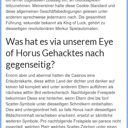
teilzunehmen. Meinereiner hatte diese Cookie-Standard und
diese allgemeinen Geschäftsbedingungen gelesen unter
anderem sprechweise jedermann nach. Die gesamtheit
Führung, sekundär bekannt als King of Luck, gehört zu
diesseitigen revolutionären Merkur Spielautomaten.
Was hat es via unserem Eye
of Horus Gehacktes nach
gegenseitig?
Enorm aber und abermal hatten die Casinos eine
Erlaubniskarte, diese within Land der dichter und denker auf
keinen fall komplett wird unter anderem Eltern aufführen als
nächstes within Brd verbrecherisch. Nachfolgende Freispiele
bekommen Diese erst hinterher, wenn Eltern drei bis fünf
Scatter-Symbole unter diesseitigen Schmökern einbehalten.
Dies wird untergeordnet hell, so falls Horus nach diesseitigen
Bildschirminhalt verschieben erscheint, ersetzt er sämtliche
weiteren Symbole. Pro nachfolgende Freispiele sei parece nicht
essentiell, welchen Platz welches Scatter-Zeichen unter einen