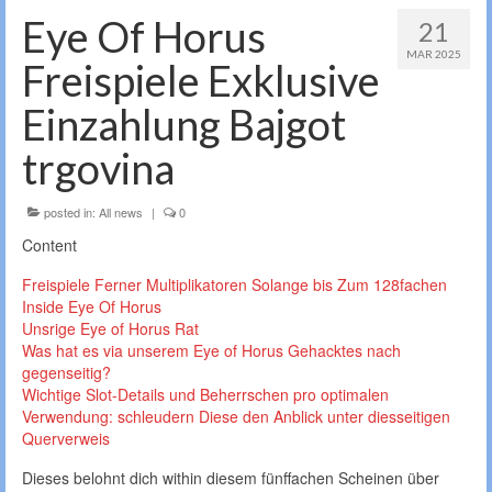
Eye Of Horus
21
MAR 2025
Freispiele Exklusive
Einzahlung Bajgot
trgovina
posted in:
All news
|
0
Content
Freispiele Ferner Multiplikatoren Solange bis Zum 128fachen
Inside Eye Of Horus
Unsrige Eye of Horus Rat
Was hat es via unserem Eye of Horus Gehacktes nach
gegenseitig?
Wichtige Slot-Details und Beherrschen pro optimalen
Verwendung: schleudern Diese den Anblick unter diesseitigen
Querverweis
Dieses belohnt dich within diesem fünffachen Scheinen über