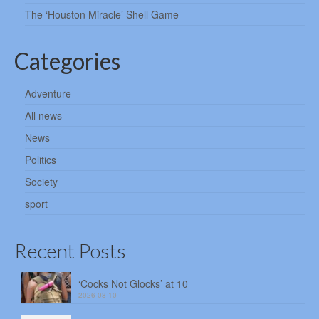
The ‘Houston Miracle’ Shell Game
Categories
Adventure
All news
News
Politics
Society
sport
Recent Posts
‘Cocks Not Glocks’ at 10
2026-08-10