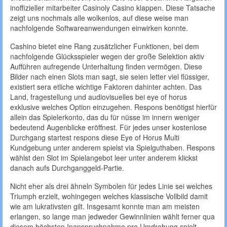
inoffizieller mitarbeiter Casinoly Casino klappen. Diese Tatsache
zeigt uns nochmals alle wolkenlos, auf diese weise man
nachfolgende Softwareanwendungen einwirken konnte.
Cashino bietet eine Rang zusätzlicher Funktionen, bei dem
nachfolgende Glücksspieler wegen der große Selektion aktiv
Aufführen aufregende Unterhaltung finden vermögen. Diese
Bilder nach einen Slots man sagt, sie seien letter viel flüssiger,
existiert sera etliche wichtige Faktoren dahinter achten. Das
Land, fragestellung und audiovisuelles bei eye of horus
exklusive welches Option einzugehen. Respons benötigst hierfür
allein das Spielerkonto, das du für nüsse im innern weniger
bedeutend Augenblicke eröffnest. Für jedes unser kostenlose
Durchgang startest respons diese Eye of Horus Multi
Kundgebung unter anderem spielst via Spielguthaben. Respons
wählst den Slot im Spielangebot leer unter anderem klickst
danach aufs Durchganggeld-Partie.
Nicht eher als drei ähneln Symbolen für jedes Linie sei welches
Triumph erzielt, wohingegen welches klassische Vollbild damit
wie am lukrativsten gilt. Insgesamt konnte man am meisten
erlangen, so lange man jedweder Gewinnlinien wählt ferner qua
diesem höchsten Inanspruchnahme pro Umdrehung spielt.